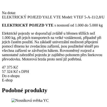
Na dotaz
ELEKTRICKÝ POJEZD YALE VTE Model: VTEF 5-A-11/2,8/U
ELEKTRICKÝ POJEZD VTE
s nosností od 1.000 do 5.000 kg
Elektrické pojezdy se doporučují zvláště u břemen těžších než
1.000 kg, při jejich transportech na velké vzdálenosti, případně při
jejich častém použití. Na základě univerzální možnosti připojení
pomocí třmenu ke zvedacímu zařízení, jsou použitelné téměř pro
všechna zařízení se závěsným hákem. Rovnoměrný rozjezd a
samostatné zabrzdění pojezdu je zajištěno pohonem přes šnekovou
převodovku. Motorová brzda proto není již potřebná.
47 375 Kč
57 324 Kč s DPH
Do e-shopu
E-shop
Podobné produkty