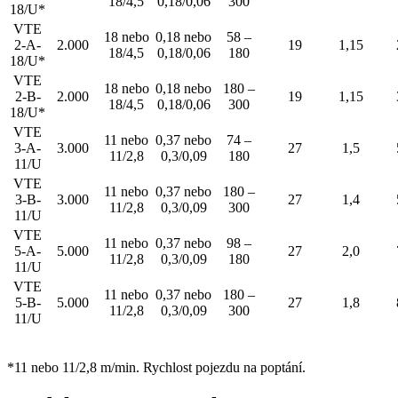
18/4,5
0,18/0,06
300
18/U*
VTE
18 nebo
0,18 nebo
58 –
2-A-
2.000
19
1,15
18/4,5
0,18/0,06
180
18/U*
VTE
18 nebo
0,18 nebo
180 –
2-B-
2.000
19
1,15
18/4,5
0,18/0,06
300
18/U*
VTE
11 nebo
0,37 nebo
74 –
3-A-
3.000
27
1,5
11/2,8
0,3/0,09
180
11/U
VTE
11 nebo
0,37 nebo
180 –
3-B-
3.000
27
1,4
11/2,8
0,3/0,09
300
11/U
VTE
11 nebo
0,37 nebo
98 –
5-A-
5.000
27
2,0
11/2,8
0,3/0,09
180
11/U
VTE
11 nebo
0,37 nebo
180 –
5-B-
5.000
27
1,8
11/2,8
0,3/0,09
300
11/U
*11 nebo 11/2,8 m/min. Rychlost pojezdu na poptání.