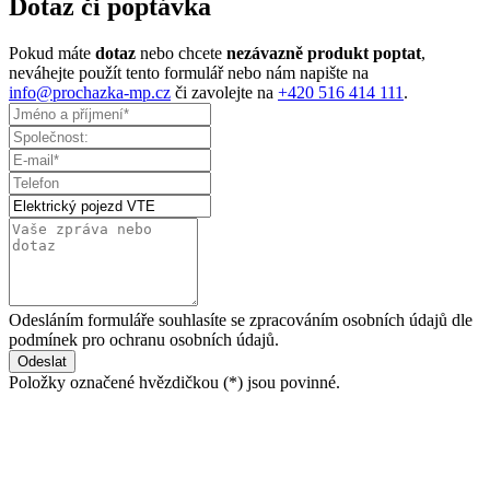
Dotaz či poptávka
Pokud máte
dotaz
nebo chcete
nezávazně produkt poptat
,
neváhejte použít tento formulář nebo nám napište na
info@prochazka-mp.cz
či zavolejte na
+420 516 414 111
.
Odesláním formuláře souhlasíte se zpracováním osobních údajů dle
podmínek pro ochranu osobních údajů.
Položky označené hvězdičkou (
*
) jsou povinné.