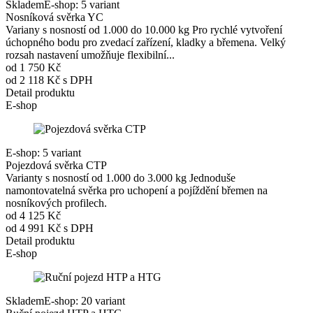
Skladem
E-shop: 5 variant
Nosníková svěrka YC
Variany s nosností od 1.000 do 10.000 kg Pro rychlé vytvoření
úchopného bodu pro zvedací zařízení, kladky a břemena. Velký
rozsah nastavení umožňuje flexibilní...
od 1 750 Kč
od 2 118 Kč s DPH
Detail produktu
E-shop
E-shop: 5 variant
Pojezdová svěrka CTP
Varianty s nosností od 1.000 do 3.000 kg Jednoduše
namontovatelná svěrka pro uchopení a pojíždění břemen na
nosníkových profilech.
od 4 125 Kč
od 4 991 Kč s DPH
Detail produktu
E-shop
Skladem
E-shop: 20 variant