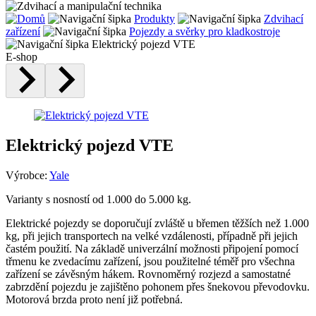
Produkty
Zdvihací
zařízení
Pojezdy a svěrky pro kladkostroje
Elektrický pojezd VTE
E-shop
Elektrický pojezd VTE
Výrobce:
Yale
Varianty s nosností od 1.000 do 5.000 kg.
Elektrické pojezdy se doporučují zvláště u břemen těžších než 1.000
kg, při jejich transportech na velké vzdálenosti, případně při jejich
častém použití. Na základě univerzální možnosti připojení pomocí
třmenu ke zvedacímu zařízení, jsou použitelné téměř pro všechna
zařízení se závěsným hákem. Rovnoměrný rozjezd a samostatné
zabrzdění pojezdu je zajištěno pohonem přes šnekovou převodovku.
Motorová brzda proto není již potřebná.