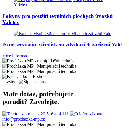
Pokyny pro použití textilních plochých úvazků
Yaletex
Jsme servisním střediskem zdvihacích zařízení Yale
Více informací
E-shop
navštívit
Máte dotaz, potřebujete
poradit? Zavolejte.
+420 516 414 111
info@prochazka-mp.cz