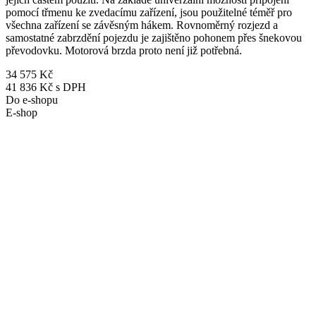
pomocí třmenu ke zvedacímu zařízení, jsou použitelné téměř pro
všechna zařízení se závěsným hákem. Rovnoměrný rozjezd a
samostatné zabrzdění pojezdu je zajištěno pohonem přes šnekovou
převodovku. Motorová brzda proto není již potřebná.
34 575 Kč
41 836 Kč s DPH
Do e-shopu
E-shop