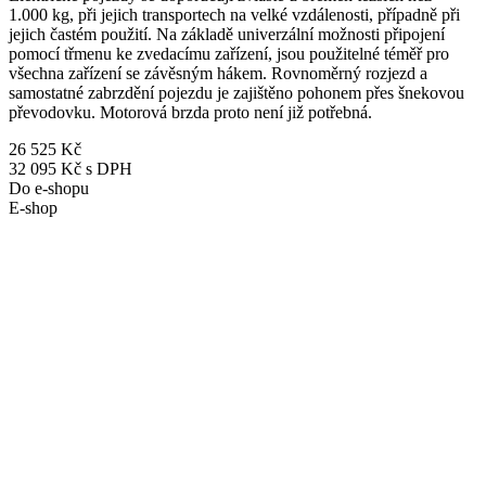
1.000 kg, při jejich transportech na velké vzdálenosti, případně při
jejich častém použití. Na základě univerzální možnosti připojení
pomocí třmenu ke zvedacímu zařízení, jsou použitelné téměř pro
všechna zařízení se závěsným hákem. Rovnoměrný rozjezd a
samostatné zabrzdění pojezdu je zajištěno pohonem přes šnekovou
převodovku. Motorová brzda proto není již potřebná.
26 525 Kč
32 095 Kč s DPH
Do e-shopu
E-shop