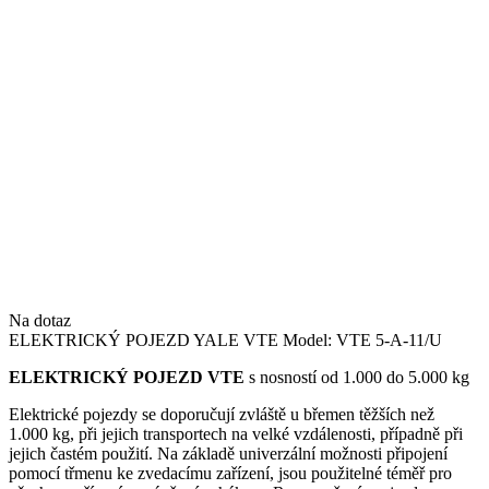
Na dotaz
ELEKTRICKÝ POJEZD YALE VTE Model: VTE 5-A-11/U
ELEKTRICKÝ POJEZD VTE
s nosností od 1.000 do 5.000 kg
Elektrické pojezdy se doporučují zvláště u břemen těžších než
1.000 kg, při jejich transportech na velké vzdálenosti, případně při
jejich častém použití. Na základě univerzální možnosti připojení
pomocí třmenu ke zvedacímu zařízení, jsou použitelné téměř pro