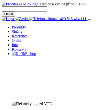
Tradice a kvalita již od r. 1996
+420 516 414 111
Produkty
Služby
Reference
O nás
Info
Kontakty
E-shop