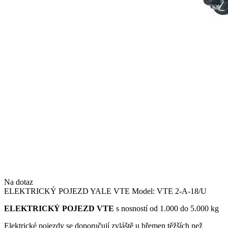
Na dotaz
ELEKTRICKÝ POJEZD YALE VTE Model: VTE 2-A-18/U
ELEKTRICKÝ POJEZD VTE
s nosností od 1.000 do 5.000 kg
Elektrické pojezdy se doporučují zvláště u břemen těžších než