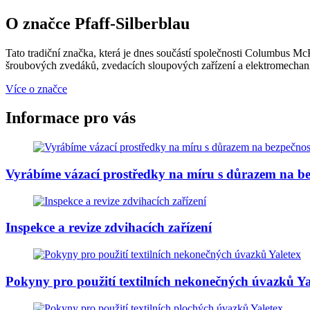
O značce Pfaff-Silberblau
Tato tradiční značka, která je dnes součástí společnosti Columbus 
šroubových zvedáků, zvedacích sloupových zařízení a elektromecha
Více o značce
Informace pro vás
Vyrábíme vázací prostředky na míru s důrazem na be
Inspekce a revize zdvihacích zařízení
Pokyny pro použití textilních nekonečných úvazků Ya