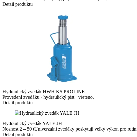
Detail produktu
Hydraulický zvedák HWH KS PROLINE
Provedení zvedáku - hydraulický píst +vřeteno.
Detail produktu
Hydraulický zvedák YALE JH
Nosnost 2 – 50 tUniverzální zvedáky poskytují velký výkon pro rutinn
Detail produktu