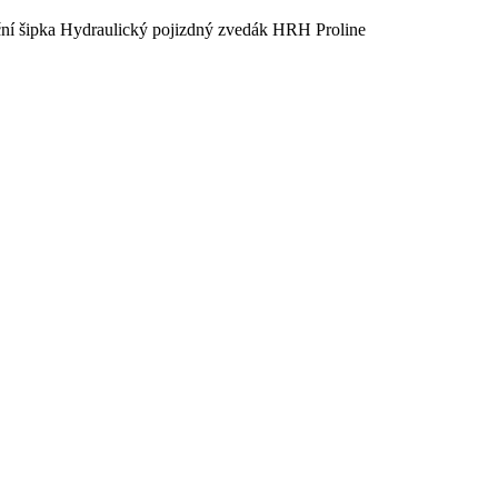
Hydraulický pojizdný zvedák HRH Proline