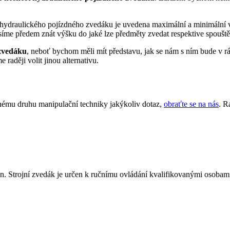
ydraulického pojízdného zvedáku je uvedena maximální a minimální výš
me předem znát výšku do jaké lze předměty zvedat respektive spouště
 zvedáku
, neboť bychom měli mít představu, jak se nám s ním bude v 
raději volit jinou alternativu.
ému druhu manipulační techniky jakýkoliv dotaz,
obraťte se na nás
. R
n. Strojní zvedák je určen k ručnímu ovládání kvalifikovanými osobami