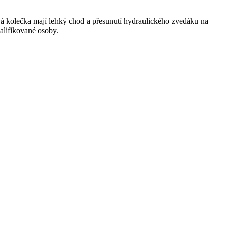
vá kolečka mají lehký chod a přesunutí hydraulického zvedáku na
alifikované osoby.