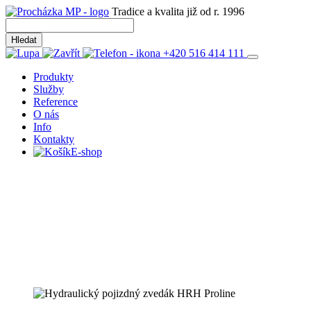
Tradice a kvalita již od r. 1996
+420 516 414 111
Produkty
Služby
Reference
O nás
Info
Kontakty
E-shop