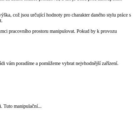
ka, což jsou určující hodnoty pro charakter daného stylu práce s
t.
rámci pracovního prostoru manipulovat. Pokud by k provozu
ádi vám poradíme a pomůžeme vybrat nejvhodnější zařízení.
. Tuto manipulační...