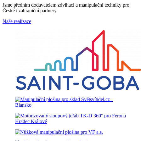
Jsme předním dodavatelem zdvihací a manipulační techniky pro
České i zahraniční partnery.
Naše realizace