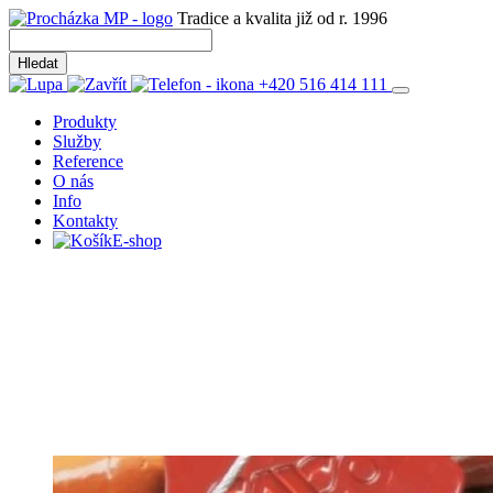
Tradice a kvalita již od r. 1996
+420 516 414 111
Produkty
Služby
Reference
O nás
Info
Kontakty
E-shop