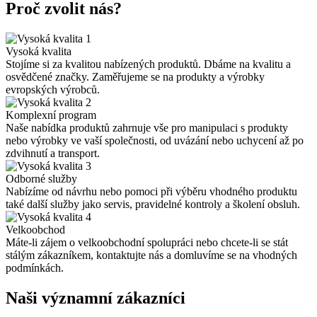
Proč zvolit nás?
1
Vysoká kvalita
Stojíme si za kvalitou nabízených produktů. Dbáme na kvalitu a
osvědčené značky. Zaměřujeme se na produkty a výrobky
evropských výrobců.
2
Komplexní program
Naše nabídka produktů zahrnuje vše pro manipulaci s produkty
nebo výrobky ve vaší společnosti, od uvázání nebo uchycení až po
zdvihnutí a transport.
3
Odborné služby
Nabízíme od návrhu nebo pomoci při výběru vhodného produktu
také další služby jako servis, pravidelné kontroly a školení obsluh.
4
Velkoobchod
Máte-li zájem o velkoobchodní spolupráci nebo chcete-li se stát
stálým zákazníkem, kontaktujte nás a domluvíme se na vhodných
podmínkách.
Naši významní zákazníci