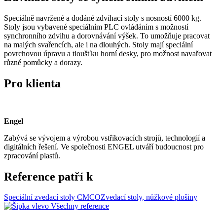
Speciálně navržené a dodáné zdvihací stoly s nosností 6000 kg.
Stoly jsou vybavené speciálním PLC ovládáním s možností
synchronního zdvihu a dorovnávání výšek. To umožňuje pracovat
na malých svařencích, ale i na dlouhých. Stoly mají speciální
povrchovou úpravu a tloušťku horní desky, pro možnost navařovat
různé pomůcky a dorazy.
Pro klienta
Engel
Zabývá se vývojem a výrobou vstřikovacích strojů, technologií a
digitálních řešení. Ve společnosti ENGEL utváří budoucnost pro
zpracování plastů.
Reference patří k
Speciální zvedací stoly CMCO
Zvedací stoly, nůžkové plošiny
Všechny reference