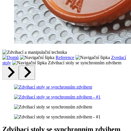
Reference
Zvedací
stoly
Zdvihací stoly se synchronním zdvihem
Zdvihací stoly se synchronním zdvihem