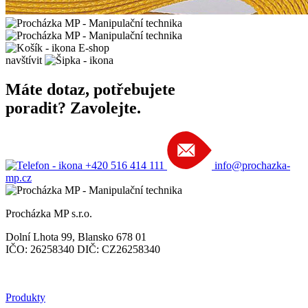
E-shop
navštívit
Máte dotaz, potřebujete
poradit? Zavolejte.
+420 516 414 111
info@prochazka-
mp.cz
Procházka MP s.r.o.
Dolní Lhota 99, Blansko 678 01
IČO: 26258340 DIČ: CZ26258340
Produkty