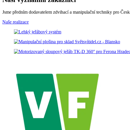
Jsme předním dodavatelem zdvihací a manipulační techniky pro České 
Naše realizace