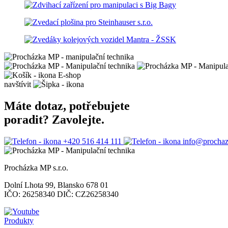
E-shop
navštívit
Máte dotaz, potřebujete
poradit? Zavolejte.
+420 516 414 111
info@prochaz
Procházka MP s.r.o.
Dolní Lhota 99, Blansko 678 01
IČO: 26258340 DIČ: CZ26258340
Produkty