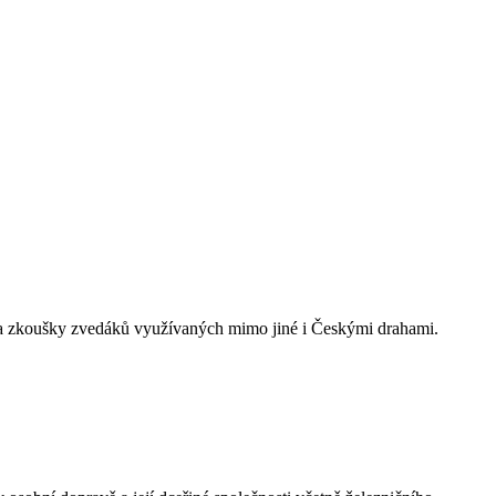
y a zkoušky zvedáků využívaných mimo jiné i Českými drahami.