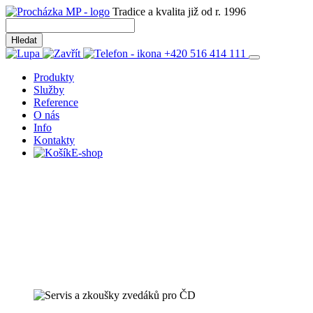
Tradice a kvalita již od r. 1996
+420 516 414 111
Produkty
Služby
Reference
O nás
Info
Kontakty
E-shop