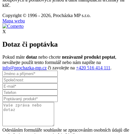
klíč.
Copyright © 1996 - 2026, Procházka MP s.r.o.
Mapa webu
X
Dotaz či poptávka
Pokud máte
dotaz
nebo chcete
nezávazně produkt poptat
,
neváhejte použít tento formulář nebo nám napište na
info@prochazka-mp.cz
či zavolejte na
+420 516 414 111
.
Odesláním formuláře souhlasíte se zpracováním osobních údajů dle