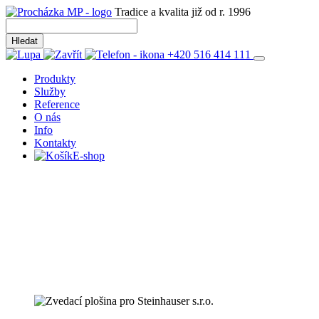
Tradice a kvalita již od r. 1996
+420 516 414 111
Produkty
Služby
Reference
O nás
Info
Kontakty
E-shop