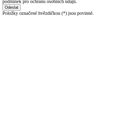
podmínek pro ochranu osobních údajů.
Položky označené hvězdičkou (
*
) jsou povinné.